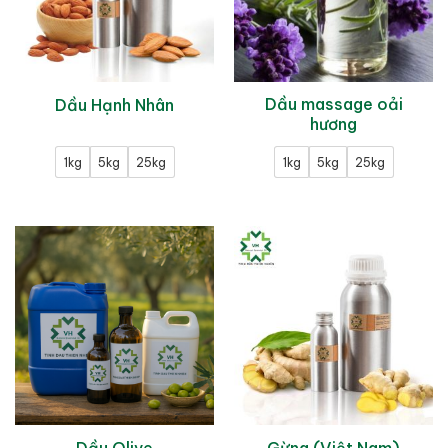
Dầu massage oải
Dầu Hạnh Nhân
hương
1kg
5kg
25kg
1kg
5kg
25kg