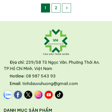
1
2
Địa chỉ:
239/58 Tô Ngọc Vân, Phường Thới An,
TP.Hồ Chí Minh, Việt Nam
Hotline:
08 987 543 93
Email:
tinhdauvuhuong@gmail.com
DANH MỤC SẢN PHẨM