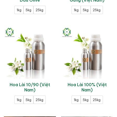
Dầu Olive
Gừng (Việt Nam)
1kg
5kg
25kg
1kg
5kg
25kg
Hoa Lài 10/90 (Việt
Hoa Lài 100% (Việt
Nam)
Nam)
1kg
5kg
25kg
1kg
5kg
25kg