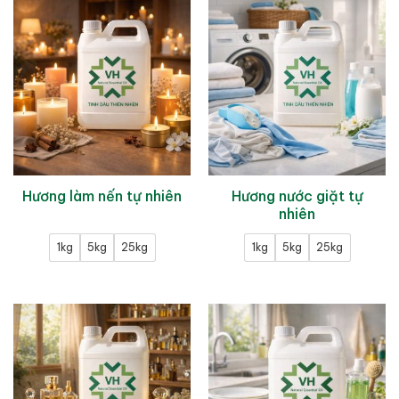
Hương nước giặt tự
Hương làm nến tự nhiên
nhiên
1kg
5kg
25kg
1kg
5kg
25kg