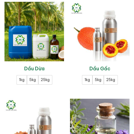
Dầu Dừa
Dầu Gấc
1kg
5kg
25kg
1kg
5kg
25kg