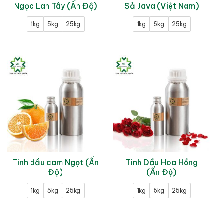
Ngọc Lan Tây (Ấn Độ)
Sả Java (Việt Nam)
1kg
5kg
25kg
1kg
5kg
25kg
Tinh dầu cam Ngọt (Ấn
Tinh Dầu Hoa Hồng
Độ)
(Ấn Độ)
1kg
5kg
25kg
1kg
5kg
25kg