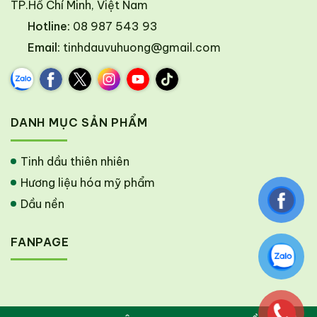
TP.Hồ Chí Minh, Việt Nam
Hotline:
08 987 543 93
Email:
tinhdauvuhuong@gmail.com
DANH MỤC SẢN PHẨM
Tinh dầu thiên nhiên
Hương liệu hóa mỹ phẩm
Dầu nền
FANPAGE