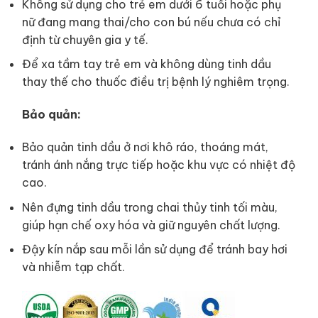
Không sử dụng cho trẻ em dưới 6 tuổi hoặc phụ
nữ đang mang thai/cho con bú nếu chưa có chỉ
định từ chuyên gia y tế.
Để xa tầm tay trẻ em và không dùng tinh dầu
thay thế cho thuốc điều trị bệnh lý nghiêm trọng.
Bảo quản:
Bảo quản tinh dầu ở nơi khô ráo, thoáng mát,
tránh ánh nắng trực tiếp hoặc khu vực có nhiệt độ
cao.
Nên đựng tinh dầu trong chai thủy tinh tối màu,
giúp hạn chế oxy hóa và giữ nguyên chất lượng.
Đậy kín nắp sau mỗi lần sử dụng để tránh bay hơi
và nhiễm tạp chất.