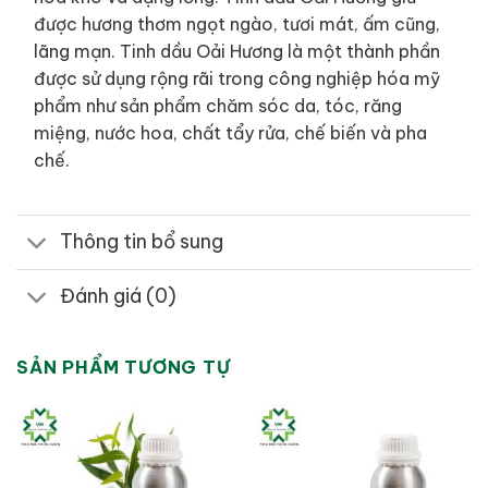
được hương thơm ngọt ngào, tươi mát, ấm cũng,
lãng mạn. Tinh dầu Oải Hương là một thành phần
được sử dụng rộng rãi trong công nghiệp hóa mỹ
phẩm như sản phẩm chăm sóc da, tóc, răng
miệng, nước hoa, chất tẩy rửa, chế biến và pha
chế.
Thông tin bổ sung
Đánh giá (0)
SẢN PHẨM TƯƠNG TỰ