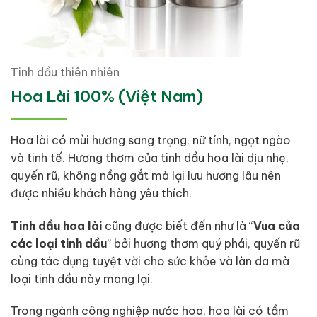
Tinh dầu thiên nhiên
Hoa Lài 100% (Việt Nam)
Hoa lài có mùi hương sang trọng, nữ tính, ngọt ngào
và tinh tế. Hương thơm của tinh dầu hoa lài dịu nhẹ,
quyến rũ, không nồng gắt mà lại lưu hương lâu nên
được nhiều khách hàng yêu thích.
Tinh dầu hoa lài
cũng được biết đến như là “
Vua của
các loại tinh dầu
” bởi hương thơm quý phái, quyến rũ
cùng tác dụng tuyệt vời cho sức khỏe và làn da mà
loại tinh dầu này mang lại.
Trong ngành công nghiệp nước hoa, hoa lài có tầm