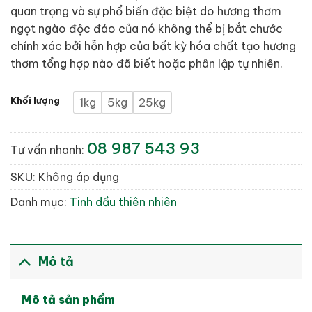
quan trọng và sự phổ biến đặc biệt do hương thơm
ngọt ngào độc đáo của nó không thể bị bắt chước
chính xác bởi hỗn hợp của bất kỳ hóa chất tạo hương
thơm tổng hợp nào đã biết hoặc phân lập tự nhiên.
Khối lượng
1kg
5kg
25kg
08 987 543 93
Tư vấn nhanh:
SKU:
Không áp dụng
Danh mục:
Tinh dầu thiên nhiên
Mô tả
Mô tả sản phẩm