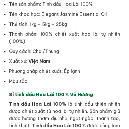
Tên sản phẩm: Tinh dầu Hoa Lài 100%
Tên khoa học: Elegant Jasmine Essential Oil
Thể tích: 1kg – 5kg – 25kg
Thành phần: 100% chiết xuất hoa lài tự nhiên
(100%)
Quy cách: Chai/Thùng
Xuất xứ:
Việt Nam
Phương pháp chiết xuất: Ép lạnh
Màu sắc:
Sỉ tinh dầu Hoa Lài 100% Vũ Hương
Tinh dầu Hoa Lài 100%
là tinh dầu thiên nhiên
được chiết xuất từ hoa lài tự nhiên. Sản phẩm giữ
được hương thơm dịu nhẹ, ngọt ngào, thanh tao,
tinh khiết.
Tinh dầu Hoa Lài 100%
được dùng làm