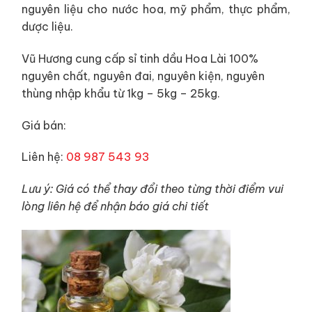
nguyên liệu cho nước hoa, mỹ phẩm, thực phẩm,
dược liệu.
Vũ Hương cung cấp sỉ tinh dầu Hoa Lài 100%
nguyên chất, nguyên đai, nguyên kiện, nguyên
thùng nhập khẩu từ 1kg – 5kg – 25kg.
Giá bán:
Liên hệ:
08 987 543 93
Lưu ý: Giá có thể thay đổi theo từng thời điểm vui
lòng liên hệ để nhận báo giá chi tiết