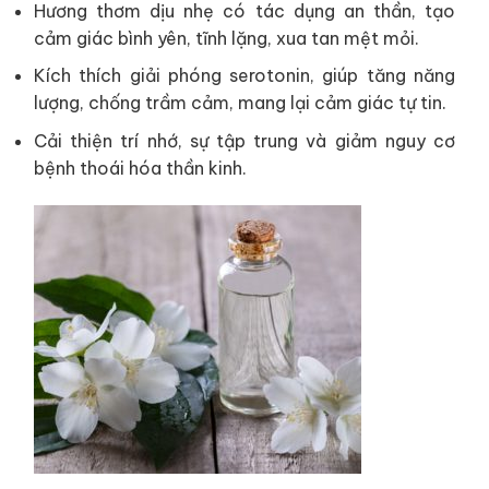
Hương thơm dịu nhẹ có tác dụng an thần, tạo
cảm giác bình yên, tĩnh lặng, xua tan mệt mỏi.
Kích thích giải phóng serotonin, giúp tăng năng
lượng, chống trầm cảm, mang lại cảm giác tự tin.
Cải thiện trí nhớ, sự tập trung và giảm nguy cơ
bệnh thoái hóa thần kinh.