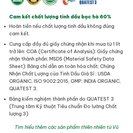
Cam kết chất lượng tinh dầu bạc hà 60%
Hoàn tiền nếu chất lượng tinh dầu không đúng
cam kết.
Cung cấp đầy đủ giấy chứng nhận khi mua từ 1 lít
trở lên: COA (Certificate of Analysis): Giấy chứng
nhận thành phần; MSDS (Material Safety Data
Sheet): Bảng chỉ dẫn an toàn hóa chất; Chứng
Nhận Chất Lượng của Tinh Dầu Giá Sỉ : USDA
ORGANIC, ISO 9002:2015, GMP, INDIA ORGANIC,
QUATEST 3.
Bảng kiểm nghiệm thành phần do QUATEST 3
(Trung tâm Kỹ thuật Tiêu chuẩn Đo lường Chất
lượng 3)
Tìm hiểu thêm các sản phẩm thiên nhiên từ Vũ