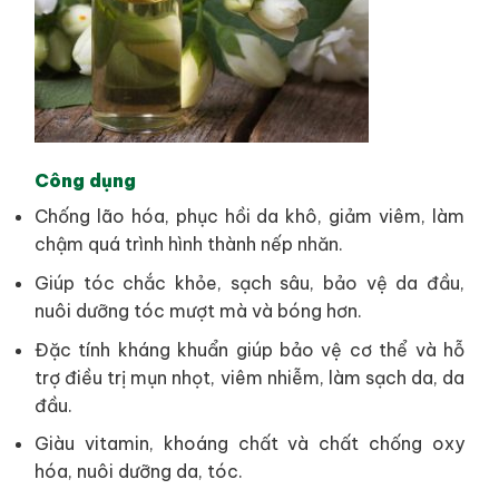
Công dụng
Chống lão hóa, phục hồi da khô, giảm viêm, làm
chậm quá trình hình thành nếp nhăn.
Giúp tóc chắc khỏe, sạch sâu, bảo vệ da đầu,
nuôi dưỡng tóc mượt mà và bóng hơn.
Đặc tính kháng khuẩn giúp bảo vệ cơ thể và hỗ
trợ điều trị mụn nhọt, viêm nhiễm, làm sạch da, da
đầu.
Giàu vitamin, khoáng chất và chất chống oxy
hóa, nuôi dưỡng da, tóc.