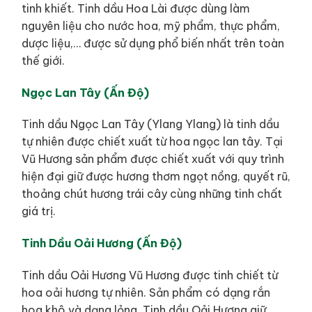
tinh khiết. Tinh dầu Hoa Lài được dùng làm
nguyên liệu cho nước hoa, mỹ phẩm, thực phẩm,
dược liệu,… được sử dụng phổ biến nhất trên toàn
thế giới.
Ngọc Lan Tây (Ấn Độ)
Tinh dầu Ngọc Lan Tây (Ylang Ylang) là tinh dầu
tự nhiên được chiết xuất từ hoa ngọc lan tây. Tại
Vũ Hương sản phẩm được chiết xuất với quy trình
hiện đại giữ được hương thơm ngọt nồng, quyết rũ,
thoảng chút hương trái cây cùng những tinh chất
giá trị.
Tinh Dầu Oải Hương (Ấn Độ)
Tinh dầu Oải Hương Vũ Hương được tinh chiết từ
hoa oải hương tự nhiên. Sản phẩm có dạng rắn
hoa khô và dạng lỏng. Tinh dầu Oải Hương giữ