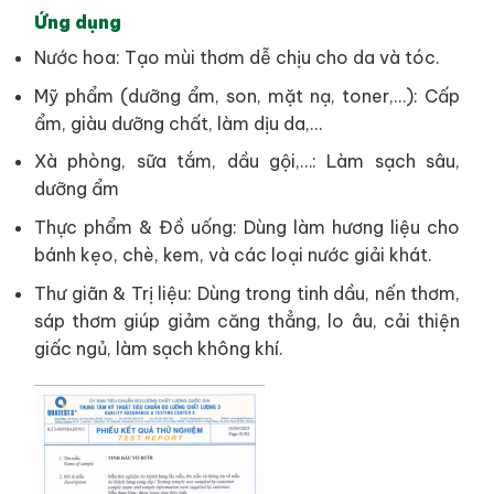
Ứng dụng
Nước hoa: Tạo mùi thơm dễ chịu cho da và tóc.
Mỹ phẩm (dưỡng ẩm, son, mặt nạ, toner,…): Cấp
ẩm, giàu dưỡng chất, làm dịu da,…
Xà phòng, sữa tắm, dầu gội,…: Làm sạch sâu,
dưỡng ẩm
Thực phẩm & Đồ uống: Dùng làm hương liệu cho
bánh kẹo, chè, kem, và các loại nước giải khát.
Thư giãn & Trị liệu: Dùng trong tinh dầu, nến thơm,
sáp thơm giúp giảm căng thẳng, lo âu, cải thiện
giấc ngủ, làm sạch không khí.