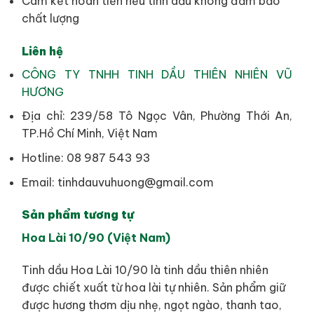
Cam kết hoàn tiền nếu tinh dầu không đảm bảo
chất lượng
Liên hệ
CÔNG TY TNHH TINH DẦU THIÊN NHIÊN VŨ
HƯƠNG
Địa chỉ: 239/58 Tô Ngọc Vân, Phường Thới An,
TP.Hồ Chí Minh, Việt Nam
Hotline: 08 987 543 93
Email: tinhdauvuhuong@gmail.com
Sản phẩm tương tự
Hoa Lài 10/90 (Việt Nam)
Tinh dầu Hoa Lài 10/90 là tinh dầu thiên nhiên
được chiết xuất từ hoa lài tự nhiên. Sản phẩm giữ
được hương thơm dịu nhẹ, ngọt ngào, thanh tao,