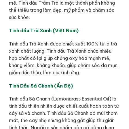
mẽ. Tinh dầu Tràm Trà là một thành phần không
thể thiếu trong làm đẹp, mỹ phẩm và chăm sóc
sức khỏe.
Tinh dầu Trà Xanh (Việt Nam)
Tinh dầu Trà Xanh được chiết xuất 100% từ lá trà
xanh chất lượng. Tinh dầu Trà Xanh chứa nhiều
hợp chất có lợi giúp chống oxy hóa mạnh mẽ,
kháng viêm, kháng khuẩn, giúp chăm sóc da mụn,
giảm dầu thừa, làm dịu kích ứng.
Tinh Dầu Sả Chanh (Ấn Độ)
Tinh dầu Sả Chanh (Lemongrass Essential Oil) là
tinh dầu thiên nhiên được chiết xuất hoàn toàn từ
cây sả và chanh. Tinh dầu Sả Chanh có mùi thơm
mát, the cay nhẹ nhưng không gắt giúp thư giãn
tinh thần. Ngoài ra sản phẩm còn có công dụng