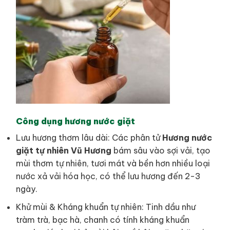
Công dụng hương nước giặt
Lưu hương thơm lâu dài: Các phân tử
Hương nước
giặt tự nhiên Vũ Hương
bám sâu vào sợi vải, tạo
mùi thơm tự nhiên, tươi mát và bền hơn nhiều loại
nước xả vải hóa học, có thể lưu hương đến 2-3
ngày.
Khử mùi & Kháng khuẩn tự nhiên: Tinh dầu như
tràm trà, bạc hà, chanh có tính kháng khuẩn