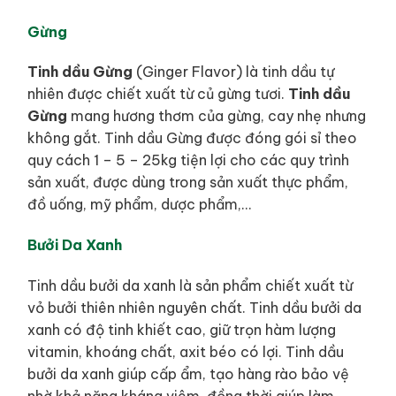
Gừng
Tinh dầu Gừng
(Ginger Flavor) là tinh dầu tự
nhiên được chiết xuất từ củ gừng tươi.
Tinh dầu
Gừng
mang hương thơm của gừng, cay nhẹ nhưng
không gắt. Tinh dầu Gừng được đóng gói sỉ theo
quy cách 1 – 5 – 25kg tiện lợi cho các quy trình
sản xuất, được dùng trong sản xuất thực phẩm,
đồ uống, mỹ phẩm, dược phẩm,…
Bưởi Da Xanh
Tinh dầu bưởi da xanh là sản phẩm chiết xuất từ
vỏ bưởi thiên nhiên nguyên chất. Tinh dầu bưởi da
xanh có độ tinh khiết cao, giữ trọn hàm lượng
vitamin, khoáng chất, axit béo có lợi. Tinh dầu
bưởi da xanh giúp cấp ẩm, tạo hàng rào bảo vệ
nhờ khả năng kháng viêm, đồng thời giúp làm