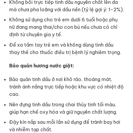
Không bôi trực tiếp tinh dầu nguyên chất lên da
mà chưa pha loãng với dầu nền (tỷ lệ gợi ý: 1–2%).
Không sử dụng cho trẻ em dưới 6 tuổi hoặc phụ
nữ đang mang thai/cho con bú nếu chưa có chỉ
định từ chuyên gia y tế.
Để xa tầm tay trẻ em và không dùng tinh dầu
thay thế cho thuốc điều trị bệnh lý nghiêm trọng.
Bảo quản hương nước giặt:
Bảo quản tinh dầu ở nơi khô ráo, thoáng mát,
tránh ánh nắng trực tiếp hoặc khu vực có nhiệt độ
cao.
Nên đựng tinh dầu trong chai thủy tinh tối màu,
giúp hạn chế oxy hóa và giữ nguyên chất lượng.
Đậy kín nắp sau mỗi lần sử dụng để tránh bay hơi
và nhiễm tạp chất.