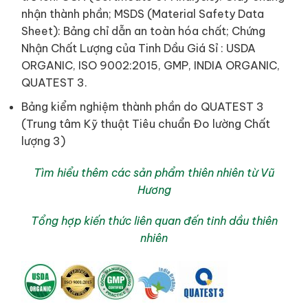
nhận thành phần; MSDS (Material Safety Data
Sheet): Bảng chỉ dẫn an toàn hóa chất; Chứng
Nhận Chất Lượng của Tinh Dầu Giá Sỉ : USDA
ORGANIC, ISO 9002:2015, GMP, INDIA ORGANIC,
QUATEST 3.
Bảng kiểm nghiệm thành phần do QUATEST 3
(Trung tâm Kỹ thuật Tiêu chuẩn Đo lường Chất
lượng 3)
Tìm hiểu thêm các sản phẩm thiên nhiên từ Vũ
Hương
Tổng hợp kiến thức liên quan đến tinh dầu thiên
nhiên