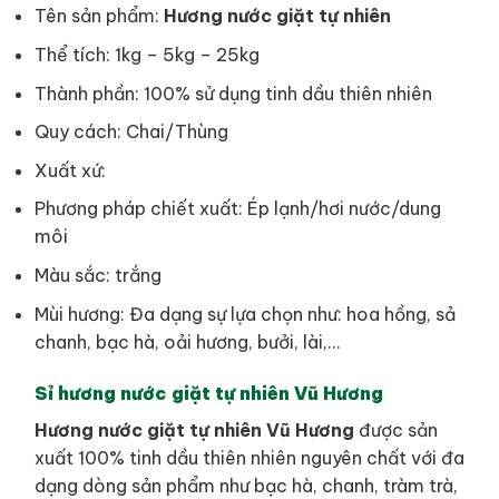
Tên sản phẩm:
Hương nước giặt tự nhiên
Thể tích: 1kg – 5kg – 25kg
Thành phần: 100% sử dụng tinh dầu thiên nhiên
Quy cách: Chai/Thùng
Xuất xứ:
Phương pháp chiết xuất: Ép lạnh/hơi nước/dung
môi
Màu sắc: trắng
Mùi hương: Đa dạng sự lựa chọn như: hoa hồng, sả
chanh, bạc hà, oải hương, bưởi, lài,…
Sỉ hương nước giặt tự nhiên Vũ Hương
Hương nước giặt tự nhiên Vũ Hương
được sản
xuất 100% tinh dầu thiên nhiên nguyên chất với đa
dạng dòng sản phẩm như bạc hà, chanh, tràm trà,