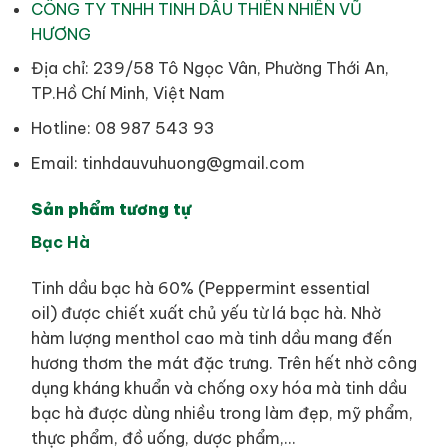
CÔNG TY TNHH TINH DẦU THIÊN NHIÊN VŨ
HƯƠNG
Địa chỉ: 239/58 Tô Ngọc Vân, Phường Thới An,
TP.Hồ Chí Minh, Việt Nam
Hotline: 08 987 543 93
Email: tinhdauvuhuong@gmail.com
Sản phẩm tương tự
Bạc Hà
Tinh dầu bạc hà 60% (Peppermint essential
oil) được chiết xuất chủ yếu từ lá bạc hà. Nhờ
hàm lượng menthol cao mà tinh dầu mang đến
hương thơm the mát đặc trưng. Trên hết nhờ công
dụng kháng khuẩn và chống oxy hóa mà tinh dầu
bạc hà được dùng nhiều trong làm đẹp, mỹ phẩm,
thực phẩm, đồ uống, dược phẩm,…