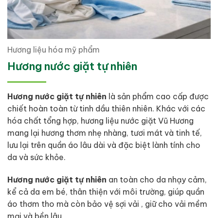
Hương liệu hóa mỹ phẩm
Hương nước giặt tự nhiên
Hương nước giặt tự nhiên
là sản phẩm cao cấp được
chiết hoàn toàn từ tinh dầu thiên nhiên. Khác với các
hóa chất tổng hợp, hương liệu nước giặt Vũ Hương
mang lại hương thơm nhẹ nhàng, tươi mát và tinh tế,
lưu lại trên quần áo lâu dài và đặc biệt lành tính cho
da và sức khỏe.
Hương nước giặt tự nhiên
an toàn cho da nhạy cảm,
kể cả da em bé, thân thiện với môi trường, giúp quần
áo thơm tho mà còn bảo vệ sợi vải , giữ cho vải mềm
mại và bền lâu.