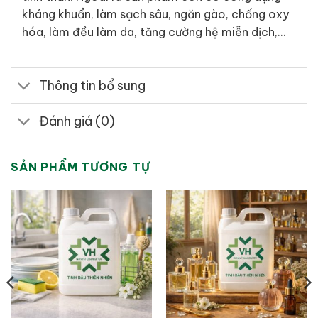
kháng khuẩn, làm sạch sâu, ngăn gào, chống oxy
hóa, làm đều làm da, tăng cường hệ miễn dịch,…
Thông tin bổ sung
Đánh giá (0)
SẢN PHẨM TƯƠNG TỰ