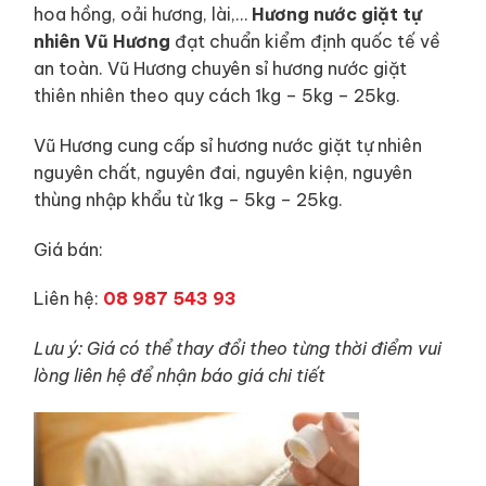
hoa hồng, oải hương, lài,…
Hương nước giặt tự
nhiên Vũ Hương
đạt chuẩn kiểm định quốc tế về
an toàn. Vũ Hương chuyên sỉ hương nước giặt
thiên nhiên theo quy cách 1kg – 5kg – 25kg.
Vũ Hương cung cấp sỉ hương nước giặt tự nhiên
nguyên chất, nguyên đai, nguyên kiện, nguyên
thùng nhập khẩu từ 1kg – 5kg – 25kg.
Giá bán:
Liên hệ:
08 987 543 93
Lưu ý: Giá có thể thay đổi theo từng thời điểm vui
lòng liên hệ để nhận báo giá chi tiết