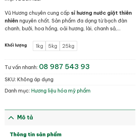
Vũ Hương chuyên cung cấp
sỉ hương nước giặt thiên
nhiên
nguyên chất. Sản phẩm đa dạng từ bạch đàn
chanh, bưởi, hoa hồng, oải hương, lài, chanh sả,…
Khối lượng
1kg
5kg
25kg
08 987 543 93
Tư vấn nhanh:
SKU:
Không áp dụng
Danh mục:
Hương liệu hóa mỹ phẩm
Mô tả
Thông tin sản phẩm