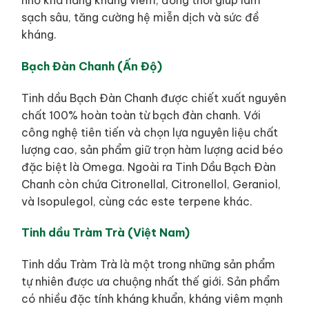
sạch sâu, tăng cường hệ miễn dịch và sức đề
kháng.
Bạch Đàn Chanh (Ấn Độ)
Tinh dầu Bạch Đàn Chanh được chiết xuất nguyên
chất 100% hoàn toàn từ bạch đàn chanh. Với
công nghệ tiên tiến và chọn lựa nguyên liệu chất
lượng cao, sản phẩm giữ trọn hàm lượng acid béo
đặc biệt là Omega. Ngoài ra Tinh Dầu Bạch Đàn
Chanh còn chứa Citronellal, Citronellol, Geraniol,
và Isopulegol, cùng các este terpene khác.
Tinh dầu Tràm Trà (Việt Nam)
Tinh dầu Tràm Trà là một trong những sản phẩm
tự nhiên được ưa chuộng nhất thế giới. Sản phẩm
có nhiều đặc tính kháng khuẩn, kháng viêm mạnh